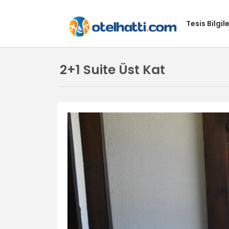
Tesis Bilgile
2+1 Suite Üst Kat