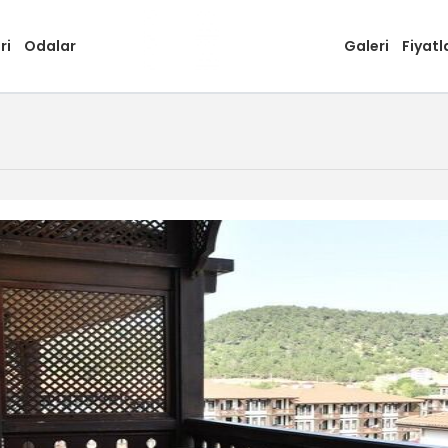
ri
Odalar
Galeri
Fiyatl