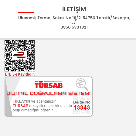
İLETİŞİM
Ulucamii, Termal Sokak No:19/2, 54750 Taraklı/Sakarya,
, /
0850 533 1821