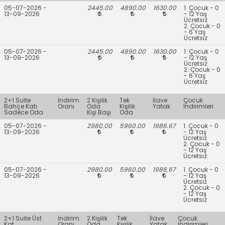
05-07-2026 -
2445.00
4890.00
1630.00
1. Çocuk - 0
13-09-2026
- 12 Yaş
Ücretsiz
2. Çocuk - 0
- 6 Yaş
Ücretsiz
05-07-2026 -
2445.00
4890.00
1630.00
1. Çocuk - 0
13-09-2026
- 12 Yaş
Ücretsiz
2. Çocuk - 0
- 6 Yaş
Ücretsiz
2+1 Suite
İndirim
2 Kişilik
Tek
İlave
Çocuk
Bahçe Katı
Oranı
Oda
Kişilik
Yatak
İndirimleri
Sadece Oda
Kişi Başı
Oda
05-07-2026 -
2980.00
5960.00
1986.67
1. Çocuk - 0
13-09-2026
- 12 Yaş
Ücretsiz
2. Çocuk - 0
- 12 Yaş
Ücretsiz
05-07-2026 -
2980.00
5960.00
1986.67
1. Çocuk - 0
13-09-2026
- 12 Yaş
Ücretsiz
2. Çocuk - 0
- 12 Yaş
Ücretsiz
2+1 Suite Üst
İndirim
2 Kişilik
Tek
İlave
Çocuk
Kat
Oranı
Oda
Kişilik
Yatak
İndirimleri