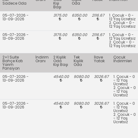
Sadece Oda
Kişi
Oda
Başı
05-07-2026 -
3175.00
6350.00
2116.67
1. Çocuk - 0 -
13-09-2026
12 Yaş Ücretsiz
2. Çocuk - 0 -
12 Yaş Ücretsiz
05-07-2026 -
3175.00
6350.00
2116.67
1. Çocuk - 0 -
13-09-2026
12 Yaş Ücretsiz
2. Çocuk - 0 -
12 Yaş Ücretsiz
2+1 Suite
İndirim
2 Kişilik
Tek
İlave
Çocuk
Bahçe Katı
Oranı
Oda
Kişilik
Yatak
İndirimleri
Yarım
Kişi Başı
Oda
Pansiyon
05-07-2026 -
4540.00
9080.00
3026.67
1. Çocuk - 0
13-09-2026
- 12 Yaş
Ücretsiz
2. Çocuk - 0
- 12 Yaş
Ücretsiz
05-07-2026 -
4540.00
9080.00
3026.67
1. Çocuk - 0
13-09-2026
- 12 Yaş
Ücretsiz
2. Çocuk - 0
- 12 Yaş
Ücretsiz