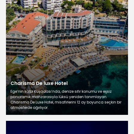
Charisma De luxe Hotel
Ege’nin kalbi Kuşadası’nda, denize sıfır konumu ve eşsiz
panoramik manzarasıyla lüksü yeniden tanımlayan
Charisma De Luxe Hotel, misafirlerini 12 ay boyunca seçkin bir
atmosferde ağırlıyor.