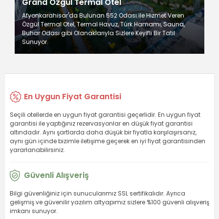
Grand Özgül Termal Otel
Afyonkarahisar'da Bulunan 552 Odası ile Hizmet Veren
Özgül Termal Otel, Termal Havuz, Türk Hamamı, Sauna,
Buhar Odası gibi Olanaklarıyla Sizlere Keyifli Bir Tatil
Sunuyor.
En Uygun Fiyat Garantisi
Seçili otellerde en uygun fiyat garantisi geçerlidir. En uygun fiyat
garantisi ile yaptığınız rezervasyonlar en düşük fiyat garantisi
altındadır. Aynı şartlarda daha düşük bir fiyatla karşılaşırsanız,
aynı gün içinde bizimle iletişime geçerek en iyi fiyat garantisinden
yararlanabilirsiniz.
Güvenli Alışveriş
Bilgi güvenliğiniz için sunucularımız SSL sertifikalıdır. Ayrıca
gelişmiş ve güvenilir yazılım altyapımız sizlere %100 güvenli alışveriş
imkanı sunuyor.