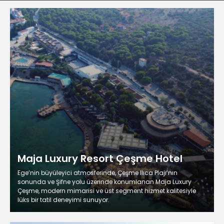
Maja Luxury Resort Çeşme Hotel
Ege’nin büyüleyici atmosferinde, Çeşme Ilıca Plajı’nın
sonunda ve Şifne yolu üzerinde konumlanan Maja Luxury
Çeşme, modern mimarisi ve üst segment hizmet kalitesiyle
lüks bir tatil deneyimi sunuyor.