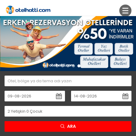
2
Yetişkin
0
Çocuk
ARA