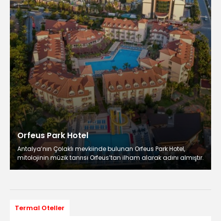
Orfeus Park Hotel
Antalya’nın Çolaklı mevkiinde bulunan Orfeus Park Hotel,
mitolojinin müzik tanrısı Orfeus’tan ilham alarak adını almıştır.
Termal Oteller