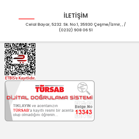
İLETİŞİM
Celal Bayar, 5232. Sk. No:1, 35930 Çeşme/İzmir, , /
(0232) 908 06 51