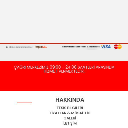
ÇAĞRI MERKEZİMİZ 09:00 - 24:00 SAATLERİ ARASINDA
HİZMET VERMEKTEDİR.
HAKKINDA
TESİS BİLGİLERİ
FİYATLAR & MÜSAİTLİK
GALERİ
İLETİŞİM