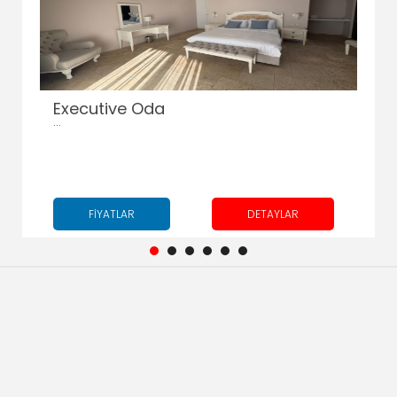
Executive Oda
...
FİYATLAR
DETAYLAR