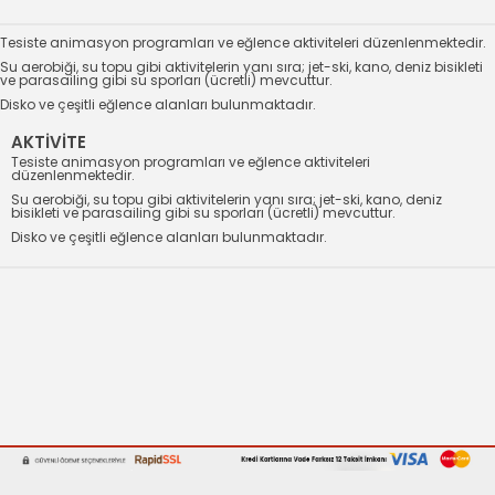
Tesiste animasyon programları ve eğlence aktiviteleri düzenlenmektedir.
Su aerobiği, su topu gibi aktivitelerin yanı sıra; jet-ski, kano, deniz bisikleti
ve parasailing gibi su sporları (ücretli) mevcuttur.
Disko ve çeşitli eğlence alanları bulunmaktadır.
AKTİVİTE
Tesiste animasyon programları ve eğlence aktiviteleri
düzenlenmektedir.
Su aerobiği, su topu gibi aktivitelerin yanı sıra; jet-ski, kano, deniz
bisikleti ve parasailing gibi su sporları (ücretli) mevcuttur.
Disko ve çeşitli eğlence alanları bulunmaktadır.