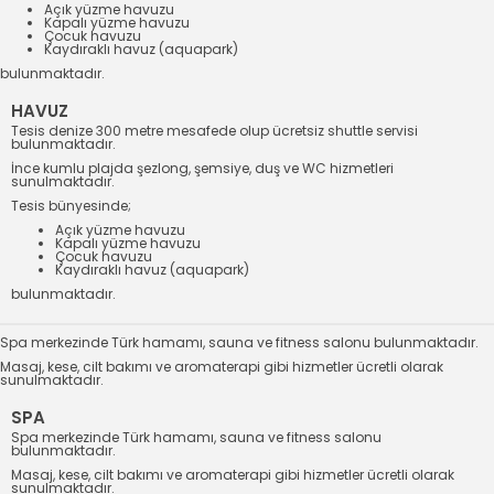
Açık yüzme havuzu
Kapalı yüzme havuzu
Çocuk havuzu
Kaydıraklı havuz (aquapark)
bulunmaktadır.
HAVUZ
Tesis denize 300 metre mesafede olup ücretsiz shuttle servisi
bulunmaktadır.
İnce kumlu plajda şezlong, şemsiye, duş ve WC hizmetleri
sunulmaktadır.
Tesis bünyesinde;
Açık yüzme havuzu
Kapalı yüzme havuzu
Çocuk havuzu
Kaydıraklı havuz (aquapark)
bulunmaktadır.
Spa merkezinde Türk hamamı, sauna ve fitness salonu bulunmaktadır.
Masaj, kese, cilt bakımı ve aromaterapi gibi hizmetler ücretli olarak
sunulmaktadır.
SPA
Spa merkezinde Türk hamamı, sauna ve fitness salonu
bulunmaktadır.
Masaj, kese, cilt bakımı ve aromaterapi gibi hizmetler ücretli olarak
sunulmaktadır.