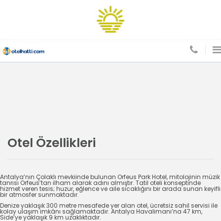
Otel Özellikleri
Antalya’nın Çolaklı mevkiinde bulunan Orfeus Park Hotel, mitolojinin müzik
tanrısı Orfeus’tan ilham alarak adını almıştır. Tatil oteli konseptinde
hizmet veren tesis; huzur, eğlence ve aile sıcaklığını bir arada sunan keyifli
bir atmosfer sunmaktadır.
Denize yaklaşık 300 metre mesafede yer alan otel, ücretsiz sahil servisi ile
kolay ulaşım imkânı sağlamaktadır. Antalya Havalimanı’na 47 km,
Side’ye yaklaşık 9 km uzaklıktadır.