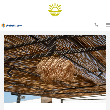
Previous
Next