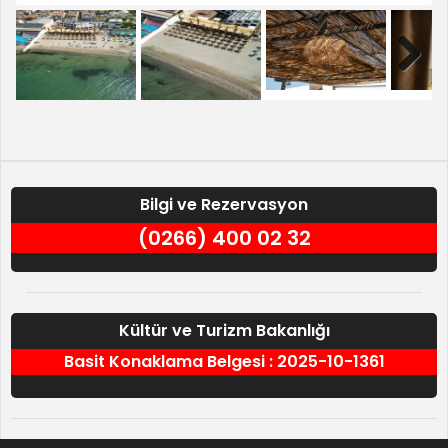
Previous
Next
Bilgi ve Rezervasyon
(0266) 400 02 32
Kültür ve Turizm Bakanlığı
Basit Konaklama Belgesi : 2025-10-1361