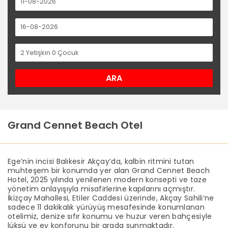
2
Yetişkin
0
Çocuk
ARA
Grand Cennet Beach Otel
Ege’nin incisi Balıkesir Akçay’da, kalbin ritmini tutan
muhteşem bir konumda yer alan Grand Cennet Beach
Hotel, 2025 yılında yenilenen modern konsepti ve taze
yönetim anlayışıyla misafirlerine kapılarını açmıştır.
İkizçay Mahallesi, Etiler Caddesi üzerinde, Akçay Sahili’ne
sadece 11 dakikalık yürüyüş mesafesinde konumlanan
otelimiz, denize sıfır konumu ve huzur veren bahçesiyle
lüksü ve ev konforunu bir arada sunmaktadır.