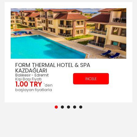
FORM THERMAL HOTEL & SPA
KAZDAĞLARI
Balıkesir - Edremit
Kişi Başı Fiyatı
İNCELE
1.00
TRY
'den
başlayan fiyatlarla