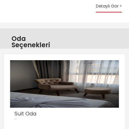
Detaylı Gör >
Oda
Seçenekleri
Suit Oda
...