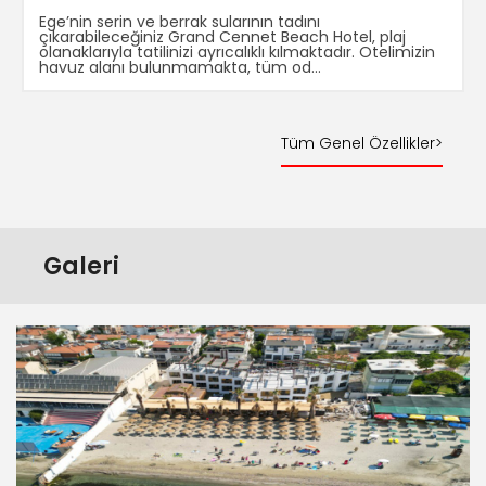
Ege’nin serin ve berrak sularının tadını
çıkarabileceğiniz Grand Cennet Beach Hotel, plaj
olanaklarıyla tatilinizi ayrıcalıklı kılmaktadır. Otelimizin
havuz alanı bulunmamakta, tüm od...
Tüm Genel Özellikler>
Galeri