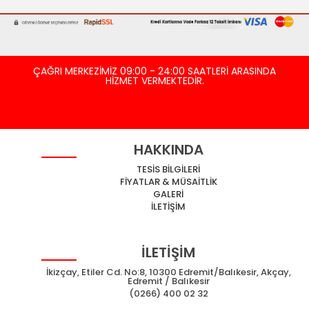
ÇAĞRI MERKEZİMİZ 09:00 - 24:00 SAATLERİ ARASINDA
HİZMET VERMEKTEDİR.
HAKKINDA
TESİS BİLGİLERİ
FİYATLAR & MÜSAİTLİK
GALERİ
İLETİŞİM
İLETİŞİM
İkizçay, Etiler Cd. No:8, 10300 Edremit/Balıkesir, Akçay,
Edremit / Balıkesir
(0266) 400 02 32